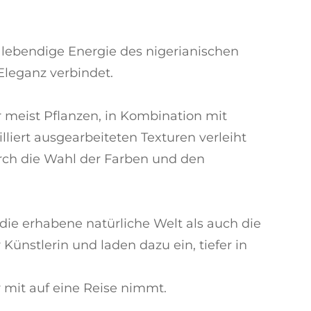
e lebendige Energie des nigerianischen
 Eleganz verbindet.
r meist Pflanzen, in Kombination mit
liert ausgearbeiteten Texturen verleiht
durch die Wahl der Farben und den
ie erhabene natürliche Welt als auch die
 Künstlerin und laden dazu ein, tiefer in
er mit auf eine Reise nimmt.