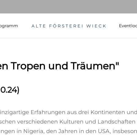
rogramm
Eventlo
hen Tropen und Träumen"
0.24)
einzigartige Erfahrungen aus drei Kontinenten und
ischen verschiedenen Kulturen und Landschaften
ahrungen in Nigeria, den Jahren in den USA, insbe