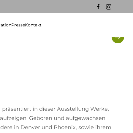
cation
Presse
Kontakt
 präsentiert in dieser Ausstellung Werke,
 aufzeigen. Geboren und aufgewachsen
sondere in Denver und Phoenix, sowie ihrem