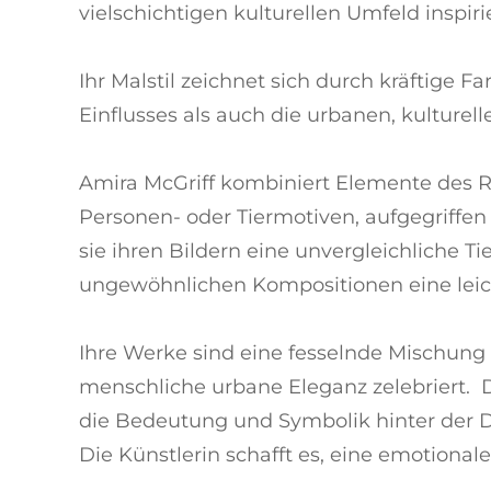
vielschichtigen kulturellen Umfeld inspiri
Ihr Malstil zeichnet sich durch kräftige
Einflusses als auch die urbanen, kulturel
Amira McGriff kombiniert Elemente des Re
Personen- oder Tiermotiven, aufgegriffen 
sie ihren Bildern eine unvergleichliche T
ungewöhnlichen Kompositionen eine leicht
Ihre Werke sind eine fesselnde Mischung
menschliche urbane Eleganz zelebriert. Die
die Bedeutung und Symbolik hinter der D
Die Künstlerin schafft es, eine emotionale