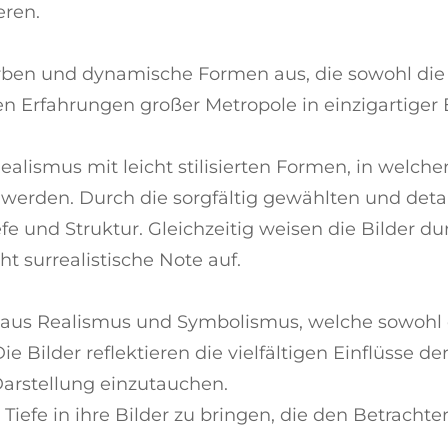
eren.
 Farben und dynamische Formen aus, die sowohl di
len Erfahrungen großer Metropole in einzigartiger
alismus mit leicht stilisierten Formen, in welche
werden. Durch die sorgfältig gewählten und detail
iefe und Struktur. Gleichzeitig weisen die Bilder 
 surrealistische Note auf.
 aus Realismus und Symbolismus, welche sowohl d
 Bilder reflektieren die vielfältigen Einflüsse der
arstellung einzutauchen.
 Tiefe in ihre Bilder zu bringen, die den Betracht